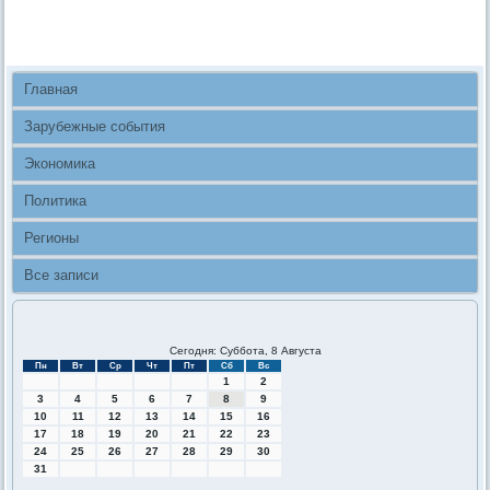
Главная
Зарубежные события
Экономика
Политика
Регионы
Все записи
Сегодня: Суббота, 8 Августа
Пн
Вт
Ср
Чт
Пт
Сб
Вс
1
2
3
4
5
6
7
8
9
10
11
12
13
14
15
16
17
18
19
20
21
22
23
24
25
26
27
28
29
30
31