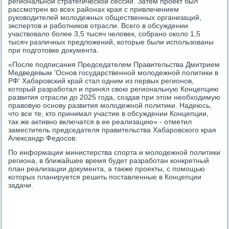
региональной стратегической сессии. Затем проект был
рассмотрен во всех районах края с привлечением
руководителей молодежных общественных организаций,
экспертов и работников отрасли. Всего в обсуждении
участвовало более 3,5 тысяч человек, собрано около 1,5
тысяч различных предложений, которые были использованы
при подготовке документа.
«После подписания Председателем Правительства Дмитрием
Медведевым 'Основ государственной молодежной политики в
РФ' Хабаровский край стал одним из первых регионов,
который разработал и принял свою региональную Концепцию
развития отрасли до 2025 года, создав при этом необходимую
правовую основу развития молодежной политики. Надеюсь,
что все те, кто принимал участие в обсуждении Концепции,
так же активно включатся в ее реализацию» - отметил
заместитель председателя правительства Хабаровского края
Александр Федосов.
По информации министерства спорта и молодежной политики
региона, в ближайшее время будет разработан конкретный
план реализации документа, а также проекты, с помощью
которых планируется решить поставленные в Концепции
задачи.