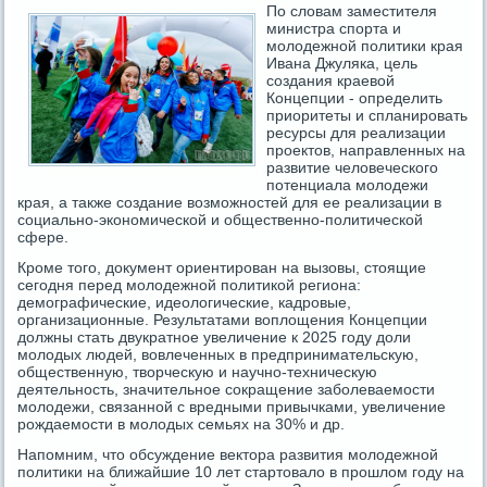
По словам заместителя
министра спорта и
молодежной политики края
Ивана Джуляка, цель
создания краевой
Концепции - определить
приоритеты и спланировать
ресурсы для реализации
проектов, направленных на
развитие человеческого
потенциала молодежи
края, а также создание возможностей для ее реализации в
социально-экономической и общественно-политической
сфере.
Кроме того, документ ориентирован на вызовы, стоящие
сегодня перед молодежной политикой региона:
демографические, идеологические, кадровые,
организационные. Результатами воплощения Концепции
должны стать двукратное увеличение к 2025 году доли
молодых людей, вовлеченных в предпринимательскую,
общественную, творческую и научно-техническую
деятельность, значительное сокращение заболеваемости
молодежи, связанной с вредными привычками, увеличение
рождаемости в молодых семьях на 30% и др.
Напомним, что обсуждение вектора развития молодежной
политики на ближайшие 10 лет стартовало в прошлом году на