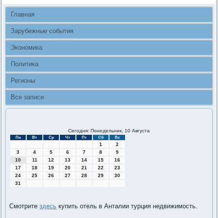
Главная
Зарубежные события
Экономика
Политика
Регионы
Все записи
Сегодня: Понедельник, 10 Августа
Пн
Вт
Ср
Чт
Пт
Сб
Вс
1
2
3
4
5
6
7
8
9
10
11
12
13
14
15
16
17
18
19
20
21
22
23
24
25
26
27
28
29
30
31
Смотрите
здесь
купить отель в Анталии турция недвижимость.