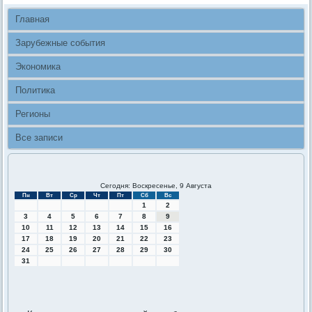
Главная
Зарубежные события
Экономика
Политика
Регионы
Все записи
Сегодня: Воскресенье, 9 Августа
Пн
Вт
Ср
Чт
Пт
Сб
Вс
1
2
3
4
5
6
7
8
9
10
11
12
13
14
15
16
17
18
19
20
21
22
23
24
25
26
27
28
29
30
31