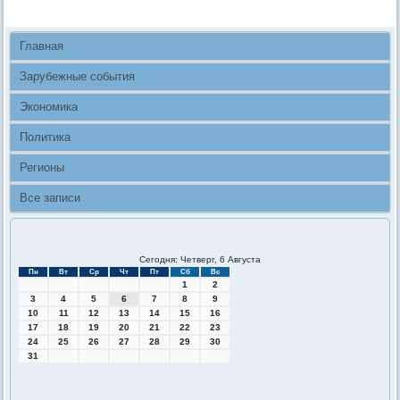
Главная
Зарубежные события
Экономика
Политика
Регионы
Все записи
Сегодня: Четверг, 6 Августа
Пн
Вт
Ср
Чт
Пт
Сб
Вс
1
2
3
4
5
6
7
8
9
10
11
12
13
14
15
16
17
18
19
20
21
22
23
24
25
26
27
28
29
30
31