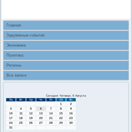
Главная
Зарубежные события
Экономика
Политика
Регионы
Все записи
Сегодня: Четверг, 6 Августа
Пн
Вт
Ср
Чт
Пт
Сб
Вс
1
2
3
4
5
6
7
8
9
10
11
12
13
14
15
16
17
18
19
20
21
22
23
24
25
26
27
28
29
30
31