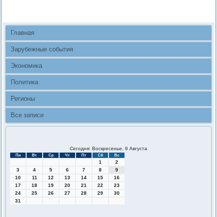
Главная
Зарубежные события
Экономика
Политика
Регионы
Все записи
Сегодня: Воскресенье, 9 Августа
Пн
Вт
Ср
Чт
Пт
Сб
Вс
1
2
3
4
5
6
7
8
9
10
11
12
13
14
15
16
17
18
19
20
21
22
23
24
25
26
27
28
29
30
31