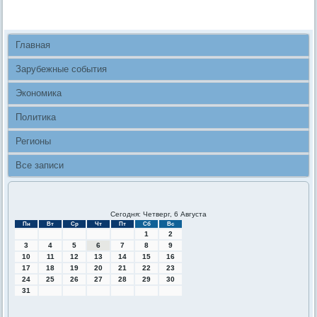
Главная
Зарубежные события
Экономика
Политика
Регионы
Все записи
Сегодня: Четверг, 6 Августа
Пн
Вт
Ср
Чт
Пт
Сб
Вс
1
2
3
4
5
6
7
8
9
10
11
12
13
14
15
16
17
18
19
20
21
22
23
24
25
26
27
28
29
30
31