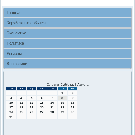
Главная
Зарубежные события
Экономика
Политика
Регионы
Все записи
Сегодня: Суббота, 8 Августа
Пн
Вт
Ср
Чт
Пт
Сб
Вс
1
2
3
4
5
6
7
8
9
10
11
12
13
14
15
16
17
18
19
20
21
22
23
24
25
26
27
28
29
30
31